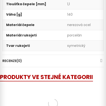
Tloušťka čepele [mm]
1,1
Váha [g]
140
Materiál čepele
nerezová ocel
Materiál rukojeti
porcelán
Tvar rukojeti
symetrický
RECENZE(0)
PRODUKTY VE STEJNÉ KATEGORII