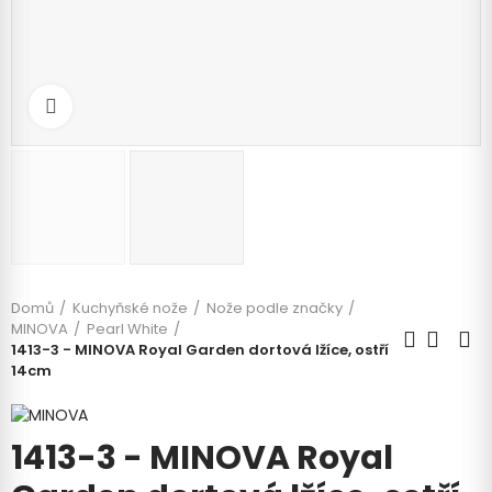
Klikněte pro zvětšení
Domů
Kuchyňské nože
Nože podle značky
MINOVA
Pearl White
1413-3 - MINOVA Royal Garden dortová lžíce, ostří
14cm
1413-3 - MINOVA Royal