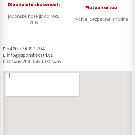
Dlouholeté zkušenosti
Platba kartou
japonské nože již od roku
rychlé, bezpečné, snadné
2013
+420 774 197 794
info@japonskeostri.cz
Olšany 264, 683 01 Olšany