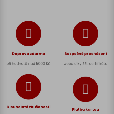
Doprava zdarma
Bezpečné procházení
při hodnotě nad 5000 Kč
webu díky SSL certifikátu
Dlouholeté zkušenosti
Platba kartou