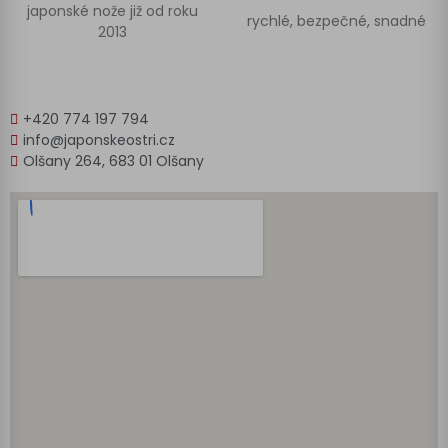
japonské nože již od roku
rychlé, bezpečné, snadné
2013
+420 774 197 794
info@japonskeostri.cz
Olšany 264, 683 01 Olšany