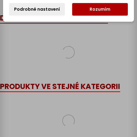
Podrobné nastavení
Rozumím
DOPORUČENÉ PŘÍSLUŠENSTVÍ
PRODUKTY VE STEJNÉ KATEGORII